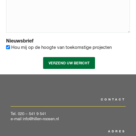
Nieuwsbrief
Hou mij op de hoogte van toekomstige projecten
CONTACT
Tel.
020 – 541 9 541
e-mail
info@hillen-roosen.nl
ADRES