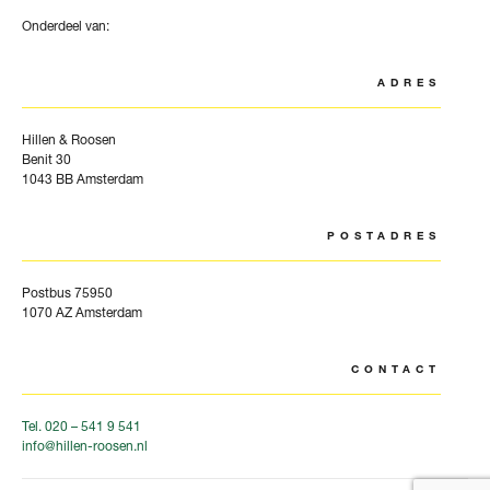
Onderdeel van:
ADRES
Hillen & Roosen
Benit 30
1043 BB Amsterdam
POSTADRES
Postbus 75950
1070 AZ Amsterdam
CONTACT
Tel. 020 – 541 9 541
info@hillen-roosen.nl