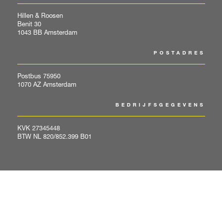
Hillen & Roosen
Benit 30
1043 BB Amsterdam
POSTADRES
Postbus 75950
1070 AZ Amsterdam
BEDRIJFSGEGEVENS
KVK 27345448
BTW NL 820/852.399 B01