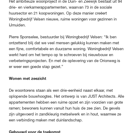
Het ambitieuze woonproject in de Duin- en Zeewijk bestaat uit 94
drie- en vierkamerappartementen, waarvan 73 in de sociale
huursector en 21 koopwoningen. Op deze manier creëert
Woningbedrijf Velsen nieuwe, ruime woningen voor gezinnen in
IJmuiden.
Pierre Sponselee, bestuurder bij Woningbedrijf Velsen: “Ik ben
ontzettend blij dat we veel mensen gelukkig kunnen maken met
een fijne, comfortabele en duurzame woning. Woningbedrijf Velsen
werkt hard om het tempo op te schroeven bij nieuwbouw en
verbeteringsprojecten. En met de oplevering van de Orionweg is
er weer een goede stap gezet.”
Wonen met zeezicht
De woontorens staan als een drie-eenheid naast elkaar, met
oplopende bouwhoogtes. Het ontwerp is van JUST Architects. Alle
appartementen hebben een ruime opzet en zijn voorzien van grote
ramen; bewoners kunnen vanuit hun huis de zee zien. De gevels
zijn uitgevoerd in zandkleurig metselwerk en in hout, waarmee ze
een verbinding maken met duinlandschap.
Gebouwd voor de toekomst