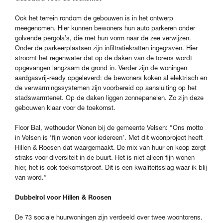
Ook het terrein rondom de gebouwen is in het ontwerp
meegenomen. Hier kunnen bewoners hun auto parkeren onder
golvende pergola’s, die met hun vorm naar de zee verwijzen.
Onder de parkeerplaatsen zijn infiltratiekratten ingegraven. Hier
stroomt het regenwater dat op de daken van de torens wordt
opgevangen langzaam de grond in. Verder zijn de woningen
aardgasvrij-ready opgeleverd: de bewoners koken al elektrisch en
de verwarmingssystemen zijn voorbereid op aansluiting op het
stadswarmtenet. Op de daken liggen zonnepanelen. Zo zijn deze
gebouwen klaar voor de toekomst.
Floor Bal, wethouder Wonen bij de gemeente Velsen: “Ons motto
in Velsen is ‘fijn wonen voor iedereen’. Met dit woonproject heeft
Hillen & Roosen dat waargemaakt. De mix van huur en koop zorgt
straks voor diversiteit in de buurt. Het is niet alleen fijn wonen
hier, het is ook toekomstproof. Dit is een kwaliteitsslag waar ik blij
van word.”
Dubbelrol voor Hillen & Roosen
De 73 sociale huurwoningen zijn verdeeld over twee woontorens.