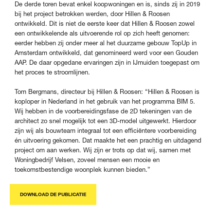
De derde toren bevat enkel koopwoningen en is, sinds zij in 2019
bij het project betrokken werden, door Hillen & Roosen
ontwikkeld. Dit is niet de eerste keer dat Hillen & Roosen zowel
een ontwikkelende als uitvoerende rol op zich heeft genomen:
eerder hebben zij onder meer al het duurzame gebouw TopUp in
Amsterdam ontwikkeld, dat genomineerd werd voor een Gouden
AAP. De daar opgedane ervaringen zijn in IJmuiden toegepast om
het proces te stroomlijnen.
Tom Bergmans, directeur bij Hillen & Roosen: “Hillen & Roosen is
koploper in Nederland in het gebruik van het programma BIM 5.
Wij hebben in de voorbereidingsfase de 2D tekeningen van de
architect zo snel mogelijk tot een 3D-model uitgewerkt. Hierdoor
zijn wij als bouwteam integraal tot een efficiëntere voorbereiding
én uitvoering gekomen. Dat maakte het een prachtig en uitdagend
project om aan werken. Wij zijn er trots op dat wij, samen met
Woningbedrijf Velsen, zoveel mensen een mooie en
toekomstbestendige woonplek kunnen bieden.”
DOWNLOAD DE PUBLICATIE