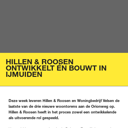
HILLEN & ROOSEN
ONTWIKKELT ÉN BOUWT IN
IJMUIDEN
Deze week leveren Hillen & Roosen en Woningbedrijf Velsen de
laatste van de drie nieuwe woontorens aan de Orionweg op.
Hillen & Roosen heeft in het proces zowel een ontwikkelende
als uitvoerende rol gespeeld.