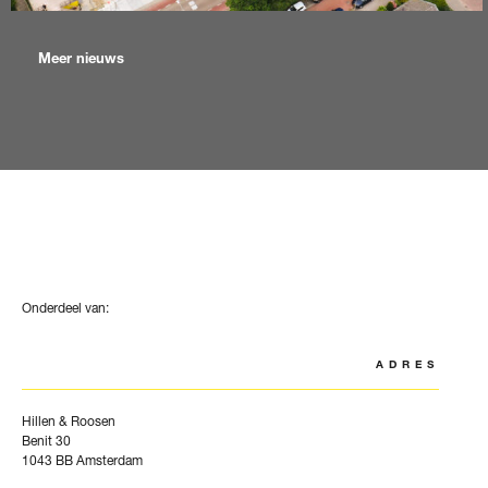
Meer nieuws
Onderdeel van:
ADRES
Hillen & Roosen
Benit 30
1043 BB Amsterdam