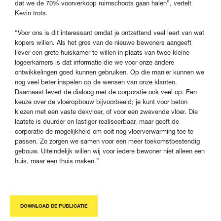
dat we de 70% voorverkoop ruimschoots gaan halen”, vertelt
Kevin trots.
“Voor ons is dit interessant omdat je ontzettend veel leert van wat
kopers willen. Als het gros van de nieuwe bewoners aangeeft
liever een grote huiskamer te willen in plaats van twee kleine
logeerkamers is dat informatie die we voor onze andere
ontwikkelingen goed kunnen gebruiken. Op die manier kunnen we
nog veel beter inspelen op de wensen van onze klanten.
Daarnaast levert de dialoog met de corporatie ook veel op. Een
keuze over de vloeropbouw bijvoorbeeld; je kunt voor beton
kiezen met een vaste dekvloer, of voor een zwevende vloer. Die
laatste is duurder en lastiger realiseerbaar, maar geeft de
corporatie de mogelijkheid om ooit nog vloerverwarming toe te
passen. Zo zorgen we samen voor een meer toekomstbestendig
gebouw. Uiteindelijk willen wij voor iedere bewoner niet alleen een
huis, maar een thuis maken.”
DOWNLOAD DE PUBLICATIE