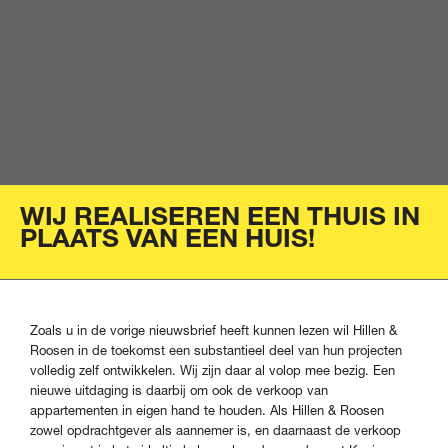
WIJ REALISEREN EEN THUIS IN
PLAATS VAN EEN HUIS!
Zoals u in de vorige nieuwsbrief heeft kunnen lezen wil Hillen &
Roosen in de toekomst een substantieel deel van hun projecten
volledig zelf ontwikkelen. Wij zijn daar al volop mee bezig. Een
nieuwe uitdaging is daarbij om ook de verkoop van
appartementen in eigen hand te houden. Als Hillen & Roosen
zowel opdrachtgever als aannemer is, en daarnaast de verkoop