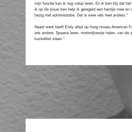
mijn functie kan ik nog volop leren. En ik ben blij dat 
ik op de bouw ben help ik geregeld een handje mee en op
bezig met administratie. Dat is weer iets heel anders.”
Naast werk heeft Endy altijd op hoog niveau American Fo
iets anders. Spaans leren, motorrijbewijs halen, van de 
bucketlist staan.”