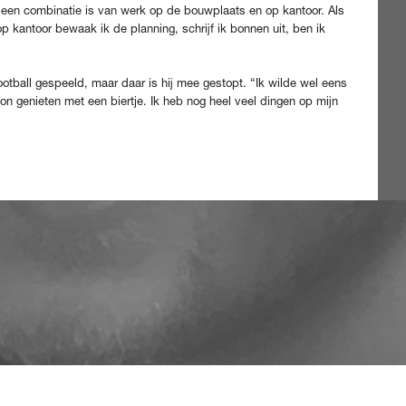
het een combinatie is van werk op de bouwplaats en op kantoor. Als
 kantoor bewaak ik de planning, schrijf ik bonnen uit, ben ik
otball gespeeld, maar daar is hij mee gestopt. “Ik wilde wel eens
zon genieten met een biertje. Ik heb nog heel veel dingen op mijn
17 juni 2019