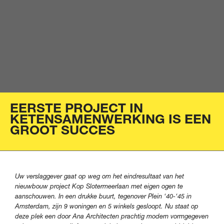
EERSTE PROJECT IN
KETENSAMENWERKING IS EEN
GROOT SUCCES
Uw verslaggever gaat op weg om het eindresultaat van het
nieuwbouw project Kop Slotermeerlaan met eigen ogen te
aanschouwen. In een drukke buurt, tegenover Plein ‘40-‘45 in
Amsterdam, zijn 9 woningen en 5 winkels gesloopt. Nu staat op
deze plek een door Ana Architecten prachtig modern vormgegeven