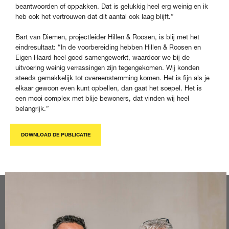
beantwoorden of oppakken. Dat is gelukkig heel erg weinig en ik
heb ook het vertrouwen dat dit aantal ook laag blijft.”
Bart van Diemen, projectleider Hillen & Roosen, is blij met het
eindresultaat: “In de voorbereiding hebben Hillen & Roosen en
Eigen Haard heel goed samengewerkt, waardoor we bij de
uitvoering weinig verrassingen zijn tegengekomen. Wij konden
steeds gemakkelijk tot overeenstemming komen. Het is fijn als je
elkaar gewoon even kunt opbellen, dan gaat het soepel. Het is
een mooi complex met blije bewoners, dat vinden wij heel
belangrijk.”
DOWNLOAD DE PUBLICATIE