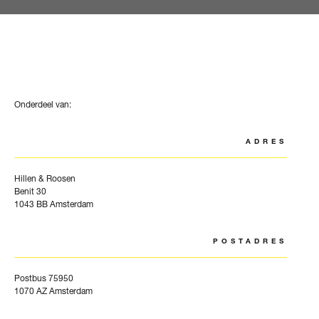
Onderdeel van:
ADRES
Hillen & Roosen
Benit 30
1043 BB Amsterdam
POSTADRES
Postbus 75950
1070 AZ Amsterdam